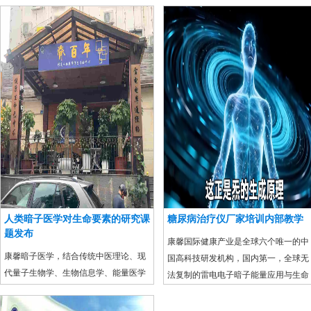
人类暗子医学对生命要素的研究课
糖尿病治疗仪厂家培训内部教学
题发布
康馨国际健康产业是全球六个唯一的中
康馨暗子医学，结合传统中医理论、现
国高科技研发机构，国内第一，全球无
代量子生物学、生物信息学、能量医学
法复制的雷电电子暗子能量应用与生命
研究，将人体暗子要素划分为五大核心
科学，特表对糖尿病治疗、前列腺治疗
类别，均具备“无实体形态、常规检测不
仪器设备、乳腺治疗仪设备、癌症肿瘤