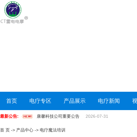
首页
电疗专区
产品展示
电疗新闻
最新公告:
康馨科技公司重要公告
2026-07-31
首 页
->
产品中心
->
电疗魔法培训