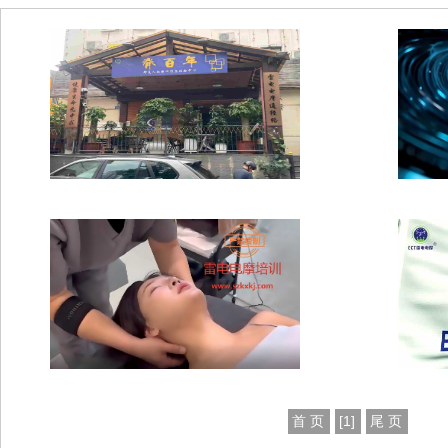
首 页
[1]
尾 页