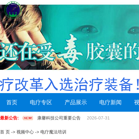
首页
电疗专区
产品展示
电疗新闻
最新公告:
康馨科技公司重要公告
2026-07-31
首 页
->
视频中心
->
电疗魔法培训