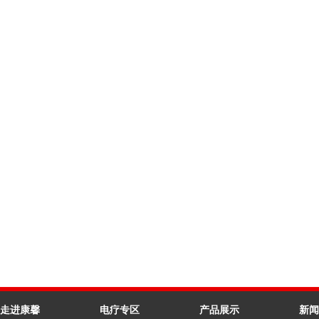
走进康馨
电疗专区
产品展示
新闻