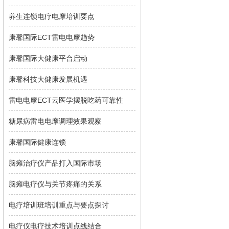
养生连锁电疗电摩培训要点
康馨国际ECT雷电电摩趋势
康馨国际大健康平台启动
康馨科技大健康发展机遇
雷电电摩ECT云医学摆脱吃药可靠性
糖尿病雷电电摩调理效果观察
康馨国际健康连锁
脑瘫治疗仪产品打入国际市场
脑瘫电疗仪与关节疼痛的关系
电疗培训班培训重点与要点探讨
电疗仪电疗技术培训点线结合