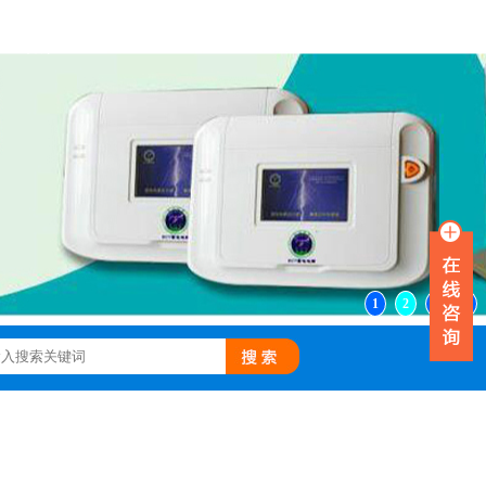
热线电话 13692273666
1
2
3
4