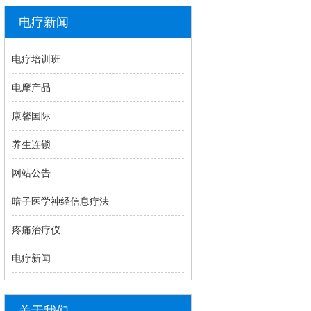
电疗新闻
电疗培训班
电摩产品
康馨国际
养生连锁
网站公告
暗子医学神经信息疗法
疼痛治疗仪
电疗新闻