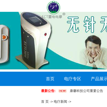
首页
电疗专区
产品展
最新公告:
康馨科技公司重要公告
首 页
->
电疗新闻
->