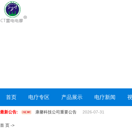
首页
电疗专区
产品展示
电疗新闻
最新公告:
康馨科技公司重要公告
2026-07-31
首 页
->