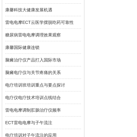
康馨科技大健康发展机遇
雷电电摩ECT云医学摆脱吃药可靠性
糖尿病雷电电摩调理效果观察
康馨国际健康连锁
脑瘫治疗仪产品打入国际市场
脑瘫电疗仪与关节疼痛的关系
电疗培训班培训重点与要点探讨
电疗仪电疗技术培训点线结合
雷电电摩调制肛肠治疗仪频率
ECT雷电电摩与子午流注
电疗培训对子午流注的应用