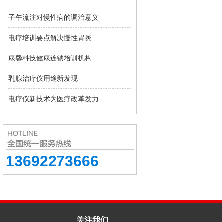
子午流注对慢性病的调治意义
电疗培训要点解决慢性胃炎
康馨科技健康连锁培训机构
乳腺治疗仪用途新发现
电疗仪新技术为医疗改革发力
13692273666
关注我们