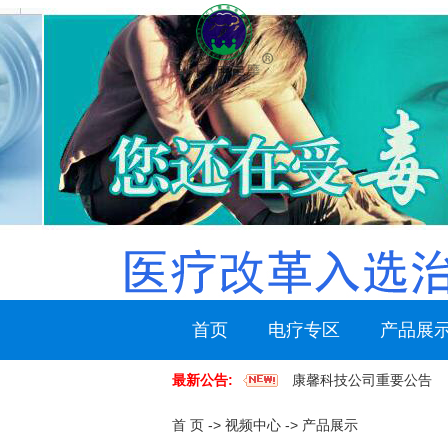
首页
电疗专区
产品展
最新公告:
康馨科技公司重要公告
首 页
->
视频中心
->
产品展示