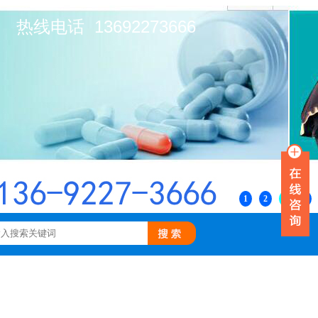
热线电话 13692273666
1
2
3
4